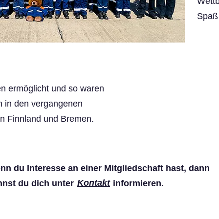
Wett
Spaß 
en ermöglicht und so waren
n in den vergangenen
 in Finnland und Bremen.
nn du Interesse an einer Mitgliedschaft hast, dann
Kontakt
nnst du dich unter informieren.