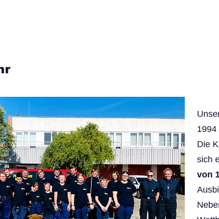
hr
Unse
1994 
Die K
sich 
von 1
Ausbi
Neben