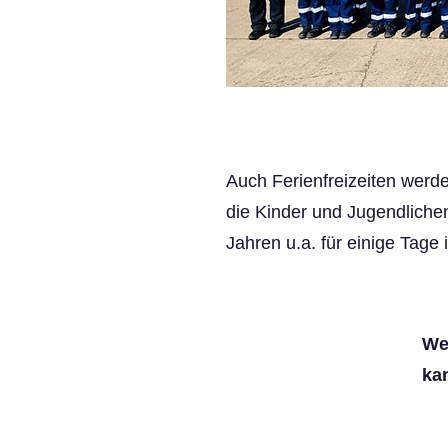
Auch Ferienfreizeiten werd
die Kinder und Jugendliche
Jahren u.a. für einige Tage
We
ka