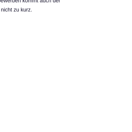
bewerben kommt auch der
nicht zu kurz.