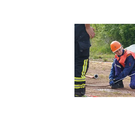
Kontaktdaten
Freiwillige Feuerwehr Rostock