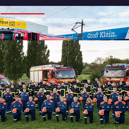
JUGENDFEUERWEHR
ÖFFENTLICHKEITSARBEIT
FÖRDERVEREI