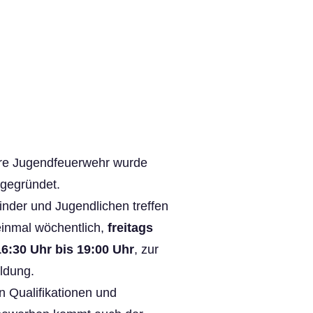
re Jugendfeuerwehr wurde
gegründet.
inder und Jugendlichen treffen
einmal wöchentlich,
f
reitags
6:30 Uhr bis 19:00 Uhr
, zur
ldung.
 Qualifikationen und