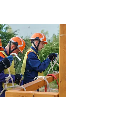
Social Media