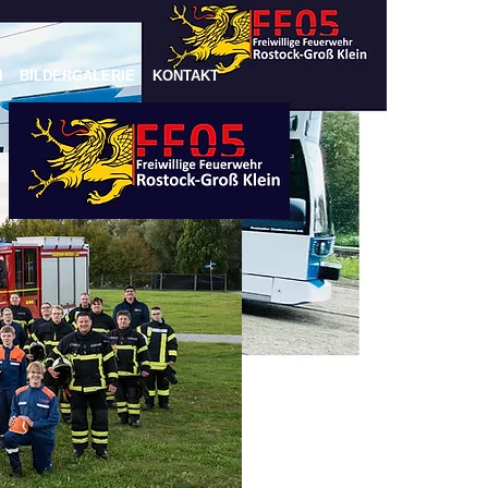
N
BILDERGALERIE
KONTAKT